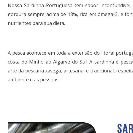
Nossa Sardinha Portuguesa tem sabor inconfundível,
gordura sempre acima de 18%, rica em ômega-3, e font
nutrientes para sua dieta.
A pesca acontece em toda a extensão do litoral portug
costa do Minho ao Algarve do Sul. A sardinha é pesc
arte da pescaria xávega, artesanal e tradicional, respei
ambiente e as pessoas.