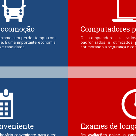
locomoção
Computadores p
o exame sem perder tempo com
Os computadores utiliza
me. É uma importante economia
padronizados e otimizados 
e candidatos.
aprimorando a segurança e conf
nveniente
Exames de long
orário conveniente para eles;
Em avaliações online, o can