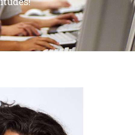
itudes!