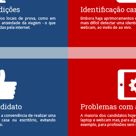
dições
Identificação ca
os locais de prova, como em
Embora haja aprimoramentos 
e ansiedade da viagem - o que
mais difícil detectar uma iden
as pela internet.
webcam, ao invés de ao vivo.
ndidato
Problemas com a
 a conveniência de realizar uma
A maioria dos candidatos hoj
casa ou escritório, evitando
laptop e webcam mas, para algu
o.
exemplo, para profissões sem u