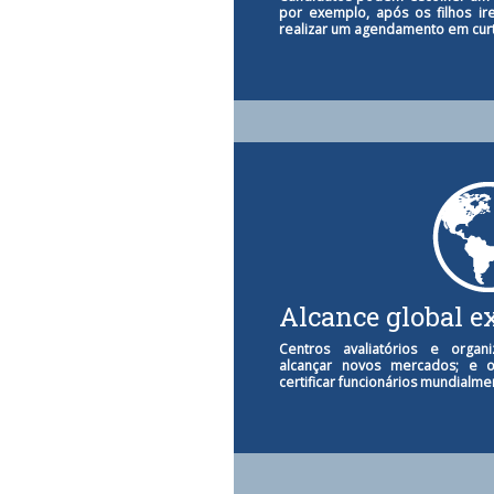
por exemplo, após os filhos ire
realizar um agendamento em curt
Alcance global e
Centros avaliatórios e organ
alcançar novos mercados; e 
certificar funcionários mundialme