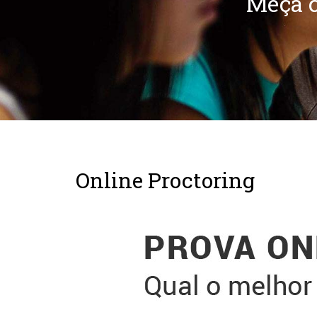
Meça c
Online Proctoring