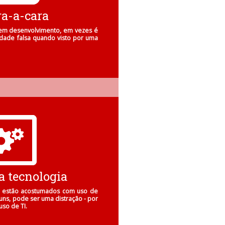
ra-a-cara
em desenvolvimento, em vezes é
tidade falsa quando visto por uma
 tecnologia
e estão acostumados com uso de
ns, pode ser uma distração - por
so de TI.