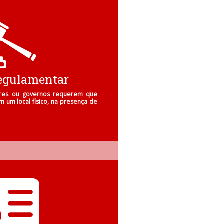
egulamentar
ores ou governos requerem que
m um local físico, na presença de