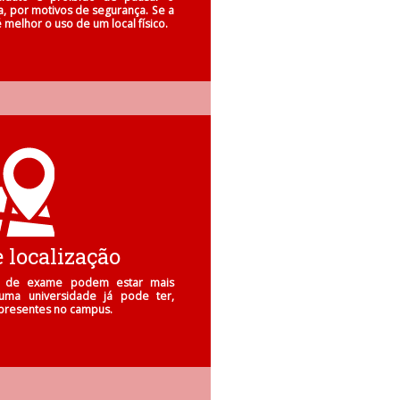
a, por motivos de segurança. Se a
 melhor o uso de um local físico.
 localização
is de exame podem estar mais
uma universidade já pode ter,
presentes no campus.