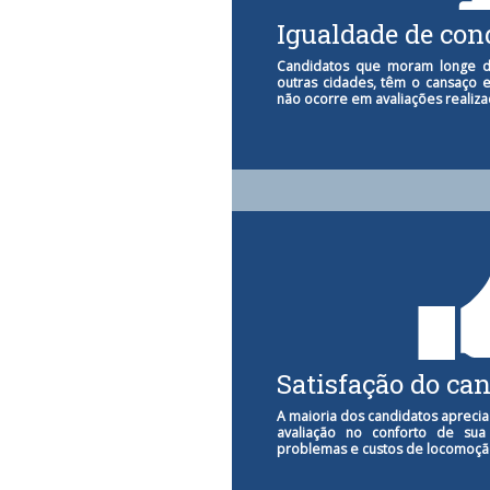
Igualdade de con
Candidatos que moram longe d
outras cidades, têm o cansaço 
não ocorre em avaliações realizad
Satisfação do ca
A maioria dos candidatos aprecia
avaliação no conforto de sua 
problemas e custos de locomoçã