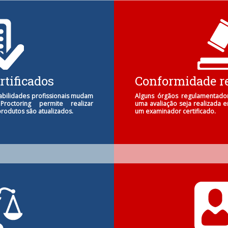
rtificados
Conformidade r
abilidades profissionais mudam
Alguns órgãos regulamentad
roctoring permite realizar
uma avaliação seja realizada e
rodutos são atualizados.
um examinador certificado.