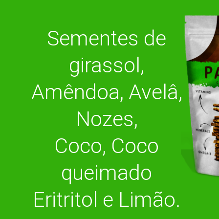
Sementes de
girassol,
Amêndoa, Avelâ,
Nozes,
Coco, Coco
queimado
Eritritol e Limão.