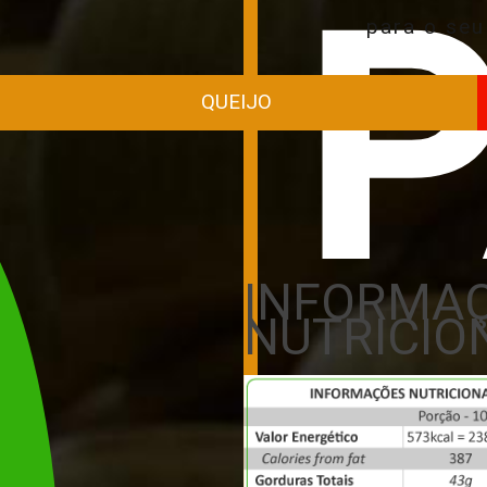
para o seu
QUEIJO
INFORMA
NUTRICIO