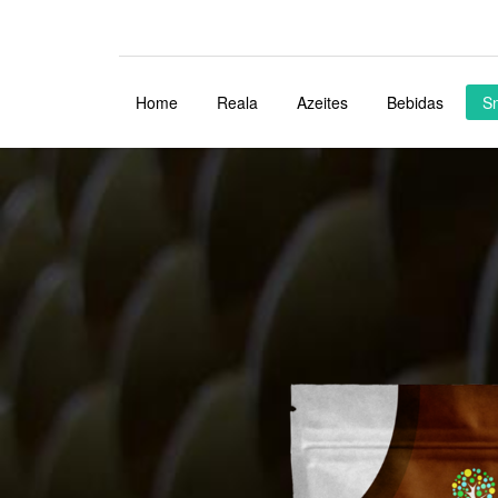
Home
Reala
Azeites
Bebidas
S